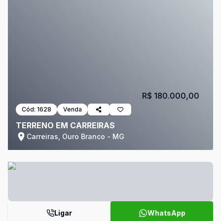
R$ 180.000,00
Cód:
1628
Venda
TERRENO EM CARREIRAS
Carreiras, Ouro Branco - MG
Ligar
WhatsApp