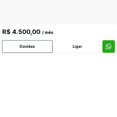
R$ 4.500,00
/ mês
Dúvidas
Ligar
Mais informações
Banheiro Social
Cozinha