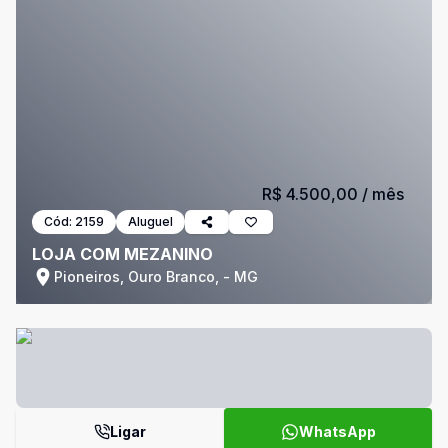
R$ 4.500,00
/ mês
Cód:
2159
Aluguel
LOJA COM MEZANINO
Pioneiros, Ouro Branco, - MG
Ligar
WhatsApp