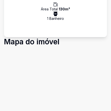
Área Total
130
m²
1
Banheiro
Mapa do imóvel