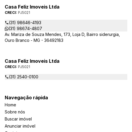
Casa Feliz Imoveis Ltda
CRECI:
PJ5021
(31) 98646-4193
(31) 98674-4807
Av. Mariza de Souza Mendes, 173, Loja D, Bairro siderurgia,
Ouro Branco - MG - 36492183
Casa Feliz Imoveis Ltda
CRECI:
PJ5021
(31) 2540-0100
Navegação rápida
Home
Sobre nós
Buscar imóvel
Anunciar imóvel