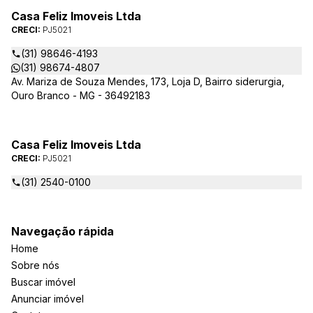
Casa Feliz Imoveis Ltda
CRECI:
PJ5021
(31) 98646-4193
(31) 98674-4807
Av. Mariza de Souza Mendes, 173, Loja D, Bairro siderurgia,
Ouro Branco - MG - 36492183
Casa Feliz Imoveis Ltda
CRECI:
PJ5021
(31) 2540-0100
Navegação rápida
Home
Sobre nós
Buscar imóvel
Anunciar imóvel