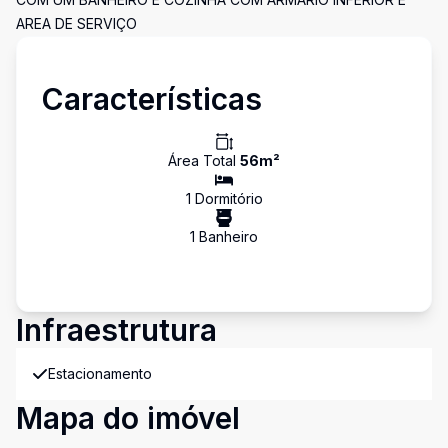
AREA DE SERVIÇO
Características
Área Total
56
m²
1
Dormitório
1
Banheiro
Infraestrutura
Estacionamento
Mapa do imóvel