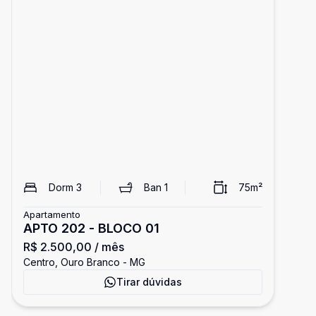
Dorm
3
Ban
1
75
m²
Apartamento
APTO 202 - BLOCO 01
R$ 2.500,00
/ mês
Centro, Ouro Branco - MG
Tirar dúvidas