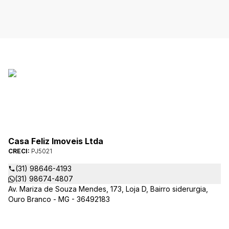
Casa Feliz Imoveis Ltda
CRECI:
PJ5021
(31) 98646-4193
(31) 98674-4807
Av. Mariza de Souza Mendes, 173, Loja D, Bairro siderurgia,
Ouro Branco - MG - 36492183