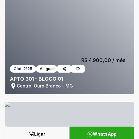
R$ 4.900,00
/ mês
Cód:
2125
Aluguel
APTO 301 - BLOCO 01
Centro, Ouro Branco - MG
Ligar
WhatsApp